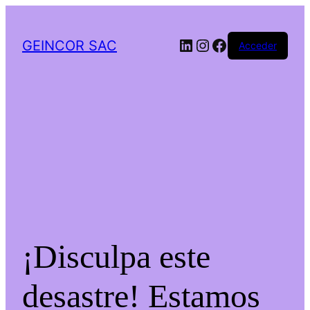
LinkedIn
Instagram
Facebook
GEINCOR SAC
Acceder
¡Disculpa este
desastre! Estamos