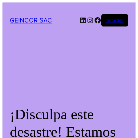
LinkedIn
Instagram
Facebook
GEINCOR SAC
Acceder
¡Disculpa este
desastre! Estamos