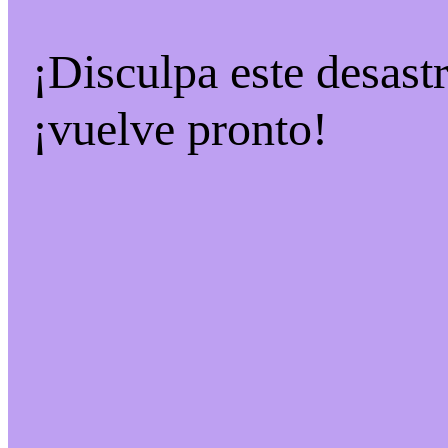
¡Disculpa este desast
¡vuelve pronto!