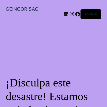
GEINCOR SAC
LinkedIn
Instagram
Facebook
Acceder
¡Disculpa este
desastre! Estamos