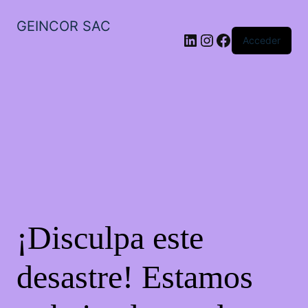
GEINCOR SAC
LinkedIn
Instagram
Facebook
Acceder
¡Disculpa este
desastre! Estamos