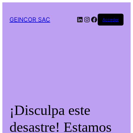
LinkedIn
Instagram
Facebook
GEINCOR SAC
Acceder
¡Disculpa este
desastre! Estamos