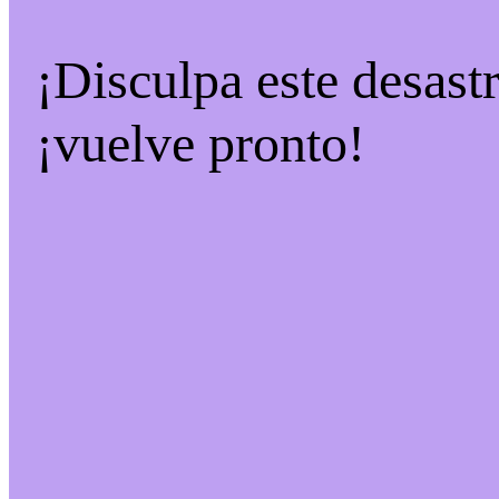
¡Disculpa este desast
¡vuelve pronto!