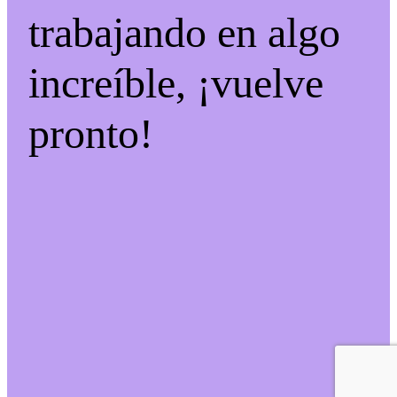
trabajando en algo
increíble, ¡vuelve
pronto!