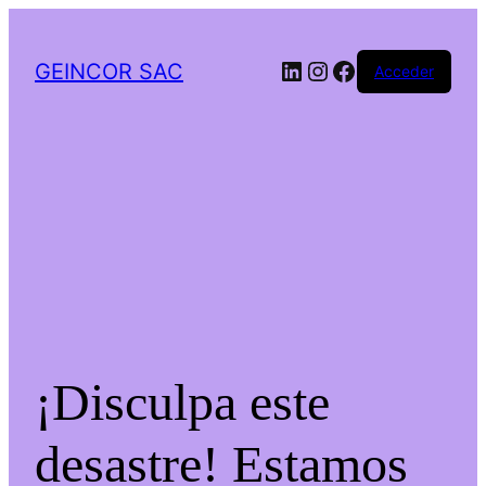
LinkedIn
Instagram
Facebook
GEINCOR SAC
Acceder
¡Disculpa este
desastre! Estamos