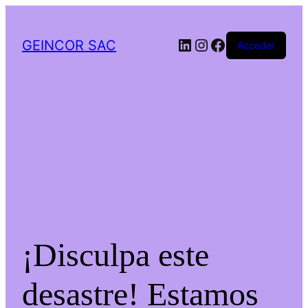
LinkedIn
Instagram
Facebook
GEINCOR SAC
Acceder
¡Disculpa este
desastre! Estamos