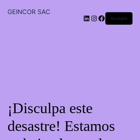
GEINCOR SAC
LinkedIn
Instagram
Facebook
Acceder
¡Disculpa este
desastre! Estamos