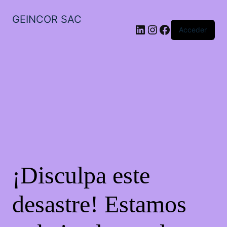
GEINCOR SAC
LinkedIn
Instagram
Facebook
Acceder
¡Disculpa este
desastre! Estamos