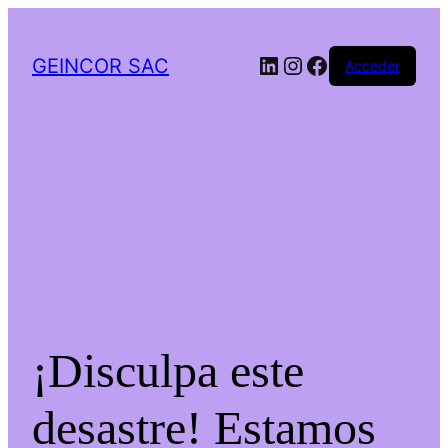
LinkedIn
Instagram
Facebook
GEINCOR SAC
Acceder
¡Disculpa este
desastre! Estamos