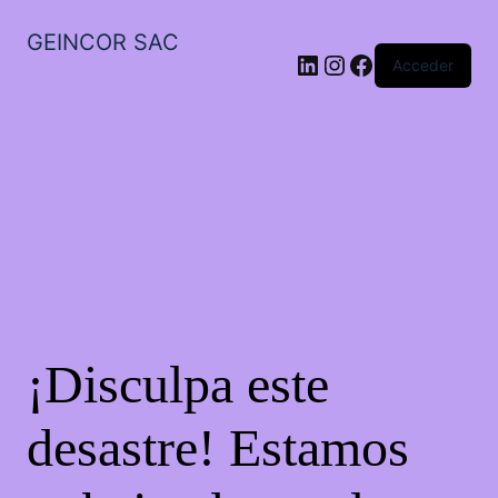
GEINCOR SAC
LinkedIn
Instagram
Facebook
Acceder
¡Disculpa este
desastre! Estamos