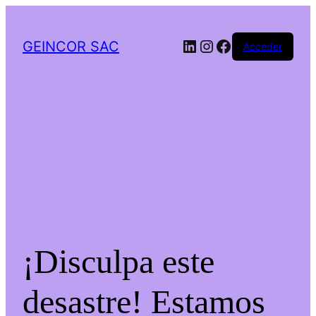
LinkedIn
Instagram
Facebook
GEINCOR SAC
Acceder
¡Disculpa este
desastre! Estamos