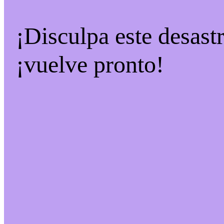
¡Disculpa este desast
¡vuelve pronto!