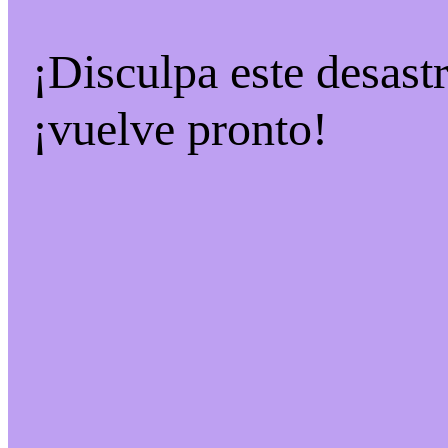
¡Disculpa este desast
¡vuelve pronto!