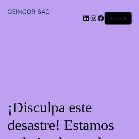
GEINCOR SAC
LinkedIn
Instagram
Facebook
Acceder
¡Disculpa este
desastre! Estamos