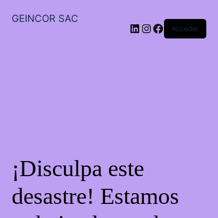
GEINCOR SAC
LinkedIn
Instagram
Facebook
Acceder
¡Disculpa este
desastre! Estamos