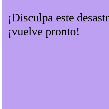
¡Disculpa este desast
¡vuelve pronto!