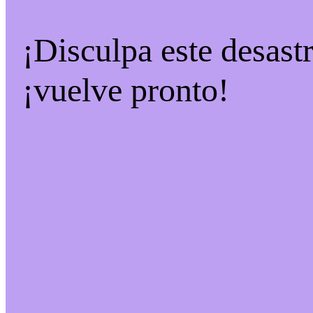
¡Disculpa este desast
¡vuelve pronto!