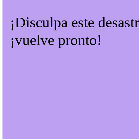
¡Disculpa este desast
¡vuelve pronto!