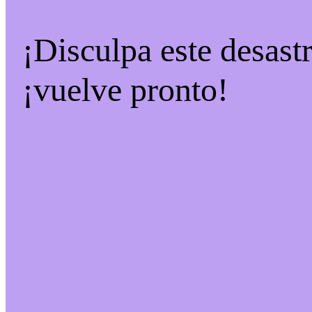
¡Disculpa este desast
¡vuelve pronto!