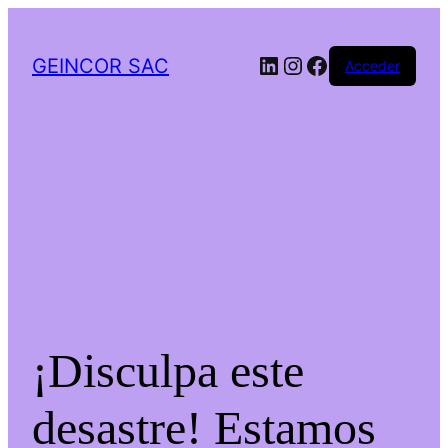
LinkedIn
Instagram
Facebook
GEINCOR SAC
Acceder
¡Disculpa este
desastre! Estamos