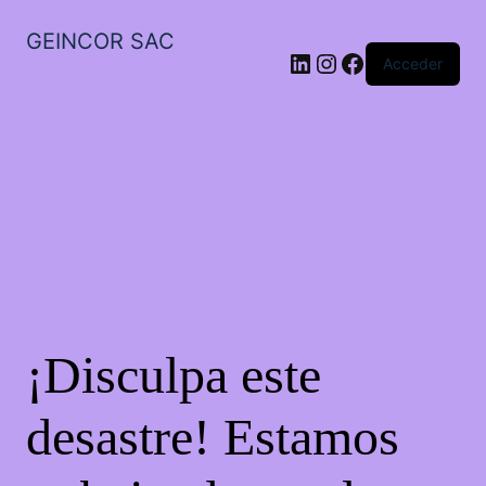
GEINCOR SAC
LinkedIn
Instagram
Facebook
Acceder
¡Disculpa este
desastre! Estamos