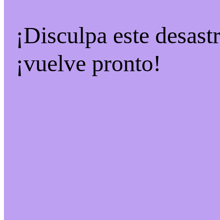
¡Disculpa este desast
¡vuelve pronto!